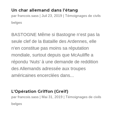
Un char allemand dans l’étang
par
francois.sass
|
Juil 23, 2019
|
Témoignages de civils
belges
BASTOGNE Même si Bastogne n’est pas la
seule clef de la Bataille des Ardennes, elle
n’en constitue pas moins sa réputation
mondiale, surtout depuis que McAuliffe a
répondu ‘Nuts’ à une demande de reddition
des Allemands adressée aux troupes
américaines encerclées dans...
L’Opération Griffon (Greif)
par
francois.sass
|
Mai 31, 2019
|
Témoignages de civils
belges