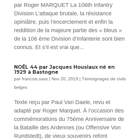
par Roger MARQUET La 106th Infantry
Division L’attaque brutale, la résistance
opiniâtre, puis l’encerclement et enfin la
reddition de la majeure partie des « bleus »
de la 106 ème Division d’Infanterie sont bien
connus. Et s’il est vrai que...
NOËL 44 par Jacques Housiaux né en
1929 à Bastogne
par
francois.sass
|
Nov 20, 2019
|
Témoignages de civils
belges
Texte reçu par Paul Van Daele, revu et
adapté par Roger Marquet. À l’occasion des
commémorations du 75ème Anniversaire de
la Bataille des Ardennes (ou Offensive Von
Rundstedt), de vieux souvenirs refont