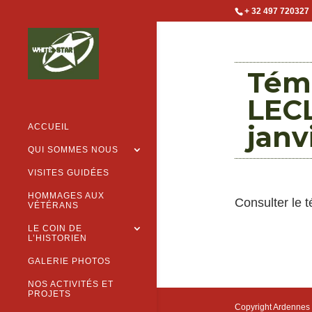
+ 32 497 720327
Tém
LEC
janv
ACCUEIL
QUI SOMMES NOUS
VISITES GUIDÉES
HOMMAGES AUX
Consulter le 
VÉTÉRANS
LE COIN DE
L’HISTORIEN
GALERIE PHOTOS
NOS ACTIVITÉS ET
PROJETS
Copyright Ardennes 