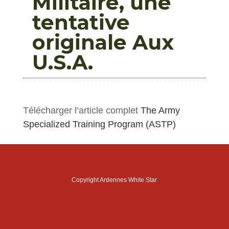
Militaire, une
tentative
originale Aux
U.S.A.
Télécharger l’article complet
The Army
Specialized Training Program (ASTP)
Copyright Ardennes White Star