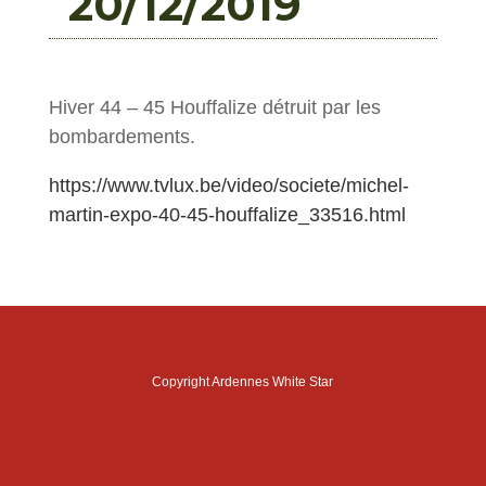
20/12/2019
Hiver 44 – 45 Houffalize détruit par les
bombardements.
https://www.tvlux.be/video/societe/michel-
martin-expo-40-45-houffalize_33516.html
Copyright Ardennes White Star