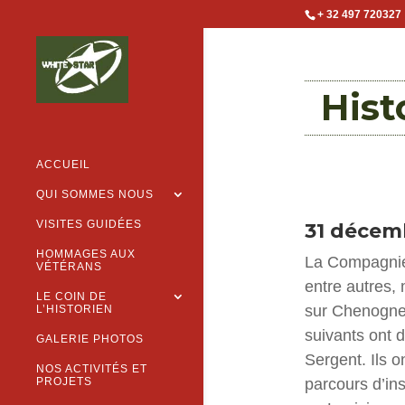
+ 32 497 720327
Hist
ACCUEIL
QUI SOMMES NOUS
VISITES GUIDÉES
31 décemb
HOMMAGES AUX
La Compagnie 
VÉTÉRANS
entre autres,
LE COIN DE
sur Chenogne. 
L’HISTORIEN
suivants ont d
GALERIE PHOTOS
Sergent. Ils 
NOS ACTIVITÉS ET
PROJETS
parcours d’in