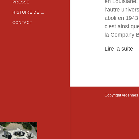
en Louisiane,
PRESSE
l’autre unive
HISTOIRE DE …
aboli en 1943
CONTACT
c’est ainsi q
la Company B 
Lire la suite
Copyright Ardennes 