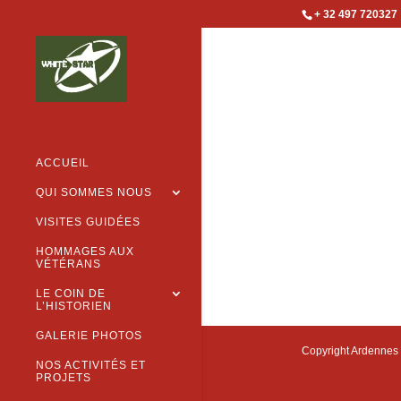
+ 32 497 720327
ACCUEIL
QUI SOMMES NOUS
VISITES GUIDÉES
HOMMAGES AUX
VÉTÉRANS
LE COIN DE
L’HISTORIEN
GALERIE PHOTOS
Copyright Ardennes 
NOS ACTIVITÉS ET
PROJETS