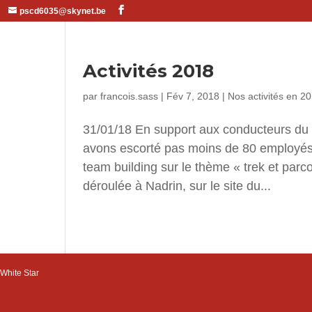
pscd6035@skynet.be
Activités 2018
par
francois.sass
|
Fév 7, 2018
|
Nos activités en 2
31/01/18 En support aux conducteurs du
avons escorté pas moins de 80 employés 
team building sur le thème « trek et parc
déroulée à Nadrin, sur le site du...
White Star